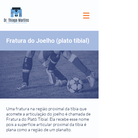
Fratura do Joelho (plato tibial)
Uma fratura na região proximal da tíbia que
acomete a articulação do joelho é chamada de
Fratura do Platô Tibial. Ela recebe esse nome
pois a superfície articular proximal da tíbia é
plana como a região de um planalto.