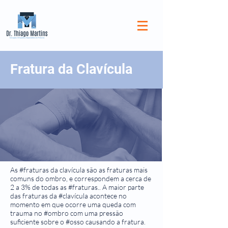
Fratura da Clavícula
As #fraturas da clavícula são as fraturas mais
comuns do ombro, e correspondem a cerca de
2 a 3% de todas as #fraturas.. A maior parte
das fraturas da #clavícula acontece no
momento em que ocorre uma queda com
trauma no #ombro com uma pressão
suficiente sobre o #osso causando a fratura.